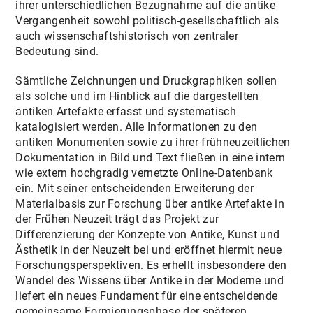
ihrer unterschiedlichen Bezugnahme auf die antike
Vergangenheit sowohl politisch-gesellschaftlich als
auch wissenschaftshistorisch von zentraler
Bedeutung sind.
Sämtliche Zeichnungen und Druckgraphiken sollen
als solche und im Hinblick auf die dargestellten
antiken Artefakte erfasst und systematisch
katalogisiert werden. Alle Informationen zu den
antiken Monumenten sowie zu ihrer frühneuzeitlichen
Dokumentation in Bild und Text fließen in eine intern
wie extern hochgradig vernetzte Online-Datenbank
ein. Mit seiner entscheidenden Erweiterung der
Materialbasis zur Forschung über antike Artefakte in
der Frühen Neuzeit trägt das Projekt zur
Differenzierung der Konzepte von Antike, Kunst und
Ästhetik in der Neuzeit bei und eröffnet hiermit neue
Forschungsperspektiven. Es erhellt insbesondere den
Wandel des Wissens über Antike in der Moderne und
liefert ein neues Fundament für eine entscheidende
gemeinsame Formierungsphase der späteren