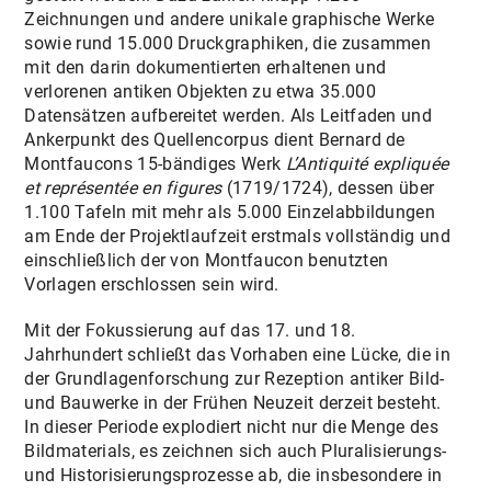
Zeichnungen und andere unikale graphische Werke
sowie rund 15.000 Druckgraphiken, die zusammen
mit den darin dokumentierten erhaltenen und
verlorenen antiken Objekten zu etwa 35.000
Datensätzen aufbereitet werden. Als Leitfaden und
Ankerpunkt des Quellencorpus dient Bernard de
Montfaucons 15-bändiges Werk
L’Antiquité expliquée
et représentée en figures
(1719/1724), dessen über
1.100 Tafeln mit mehr als 5.000 Einzelabbildungen
am Ende der Projektlaufzeit erstmals vollständig und
einschließlich der von Montfaucon benutzten
Vorlagen erschlossen sein wird.
Mit der Fokussierung auf das 17. und 18.
Jahrhundert schließt das Vorhaben eine Lücke, die in
der Grundlagenforschung zur Rezeption antiker Bild-
und Bauwerke in der Frühen Neuzeit derzeit besteht.
In dieser Periode explodiert nicht nur die Menge des
Bildmaterials, es zeichnen sich auch Pluralisierungs-
und Historisierungsprozesse ab, die insbesondere in