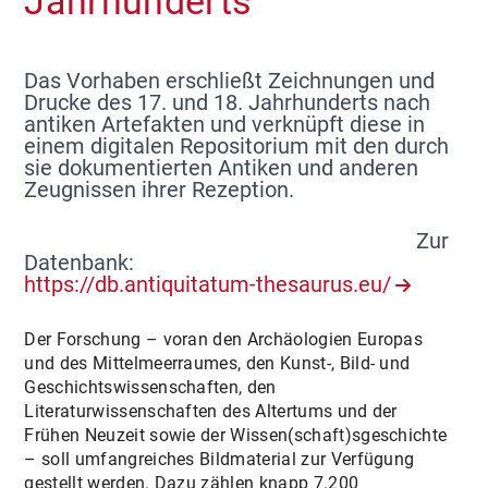
Jahrhunderts
Das Vorhaben erschließt Zeichnungen und
Drucke des 17. und 18. Jahrhunderts nach
antiken Artefakten und verknüpft diese in
einem digitalen Repositorium mit den durch
sie dokumentierten Antiken und anderen
Zeugnissen ihrer Rezeption.
Zur
Datenbank:
https://db.antiquitatum-thesaurus.eu/
Der Forschung – voran den Archäologien Europas
und des Mittelmeerraumes, den Kunst-, Bild- und
Geschichtswissenschaften, den
Literaturwissenschaften des Altertums und der
Frühen Neuzeit sowie der Wissen(schaft)sgeschichte
– soll umfangreiches Bildmaterial zur Verfügung
gestellt werden. Dazu zählen knapp 7.200