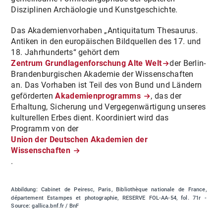
Disziplinen Archäologie und Kunstgeschichte.
Das Akademienvorhaben „Antiquitatum Thesaurus.
Antiken in den europäischen Bildquellen des 17. und
18. Jahrhunderts“ gehört dem
Zentrum Grundlagenforschung Alte Welt
der Berlin-
Brandenburgischen Akademie der Wissenschaften
an. Das Vorhaben ist Teil des von Bund und Ländern
geförderten
Akademienprogramms
, das der
Erhaltung, Sicherung und Vergegenwärtigung unseres
kulturellen Erbes dient. Koordiniert wird das
Programm von der
Union der Deutschen Akademien der
Wissenschaften
.
Abbildung: Cabinet de Peiresc, Paris, Bibliothèque nationale de France,
département Estampes et photographie, RESERVE FOL-AA-54, fol. 71r -
Source: gallica.bnf.fr / BnF