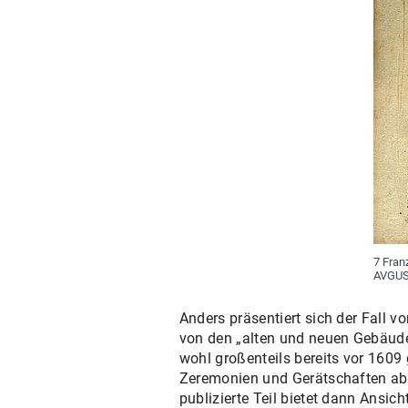
7 Fran
AVGUST
Anders präsentiert sich der Fall
von den „alten und neuen Gebäude“
wohl großenteils bereits vor 160
Zeremonien und Gerätschaften abg
publizierte Teil bietet dann Ans