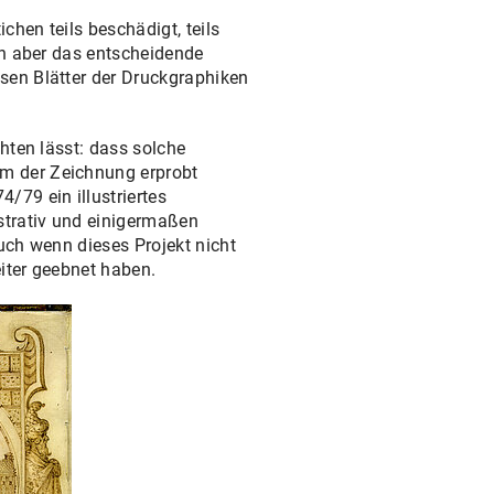
hen teils beschädigt, teils
en aber das entscheidende
sen Blätter der Druckgraphiken
hten lässt: dass solche
m der Zeichnung erprobt
/79 ein illustriertes
strativ und einigermaßen
uch wenn dieses Projekt nicht
iter geebnet haben.