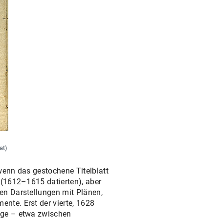
at)
wenn das gestochene Titelblatt
 (1612–1615 datierten), aber
en Darstellungen mit Plänen,
nte. Erst der vierte, 1628
nge – etwa zwischen