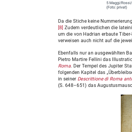
5 Maggi/Rossi
(Foto: privat)
Da die Stiche keine Nummerierung 
[8]
Zudem verdeutlichen die lateini
um die von Hadrian erbaute Tiber-
verweisen auch nicht auf die jewe
Ebenfalls nur an ausgewählten Ba
Pietro Martire Fellini das Illustr
Roma
. Der Tempel des Jupiter S
folgenden Kapitel das „Überbleib
in seiner
Descrittione di Roma ant
(S. 648–651) das Augustusmausole