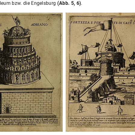
leum bzw. die Engelsburg
(Abb. 5, 6)
.