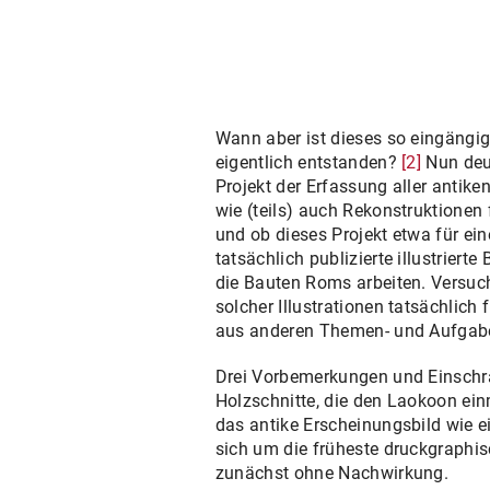
Wann aber ist dieses so eingängig
eigentlich entstanden?
[2]
Nun deut
Projekt der Erfassung aller anti
wie (teils) auch Rekonstruktionen 
und ob dieses Projekt etwa für ei
tatsächlich publizierte illustriert
die Bauten Roms arbeiten. Versuch
solcher Illustrationen tatsächlic
aus anderen Themen- und Aufgabe
Drei Vorbemerkungen und Einschr
Holzschnitte, die den Laokoon ein
das antike Erscheinungsbild wie ei
sich um die früheste druckgraphis
zunächst ohne Nachwirkung.