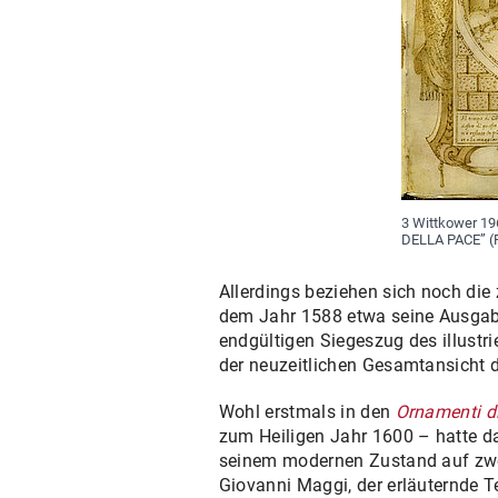
3 Wittkower 19
DELLA PACE” (Fo
Allerdings beziehen sich noch die
dem Jahr 1588 etwa seine Ausgab
endgültigen Siegeszug des illustr
der neuzeitlichen Gesamtansicht d
Wohl erstmals in den
Ornamenti di
zum Heiligen Jahr 1600 – hatte da
seinem modernen Zustand auf zwei
Giovanni Maggi, der erläuternde 