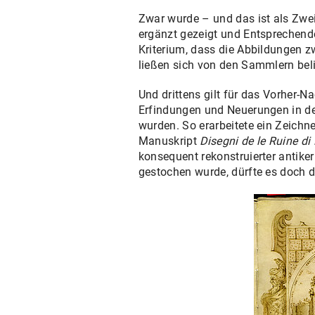
Zwar wurde – und das ist als Zwei
ergänzt gezeigt und Entsprechende
Kriterium, dass die Abbildungen
ließen sich von den Sammlern bel
Und drittens gilt für das Vorher-
Erfindungen und Neuerungen in de
wurden. So erarbeitete ein Zeichn
Manuskript
Disegni de le Ruine d
konsequent rekonstruierter antik
gestochen wurde, dürfte es doch d