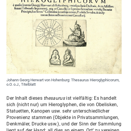
Johann Georg Herwart von Hohenburg: Thesaurus Hieroglyphicorum,
o.O. o.J., Titelblatt
Der Inhalt dieses
thesaurus
ist vielfältig: Es handelt
sich (nicht nur) um Hieroglyphen, die von Obelisken,
Statuetten, Kanopen usw. sehr unterschiedlicher
Provenienz stammen (Objekte in Privatsammlungen,
Denkmäler, Drucke usw.), und der Sinn der Sammlung
liegt auf der Hand: all dies an einem ‚Ort‘ zu vereinen,