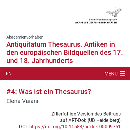
Akademienvorhaben
Antiquitatum Thesaurus. Antiken in
den europäischen Bildquellen des 17.
und 18. Jahrhunderts
EN
MENU
SUCHE
#4: Was ist ein Thesaurus?
Elena Vaiani
PROJEKT
MODULE
Zitierfähige Version des Beitrags
auf ART-Dok (UB Heidelberg)
DATENBANK
DOI:
https://doi.org/10.11588/artdok.00009751