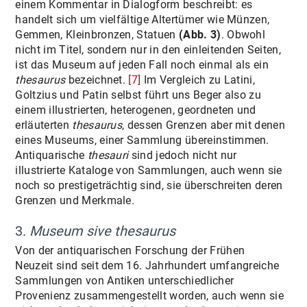
einem Kommentar in Dialogform beschreibt: es
handelt sich um vielfältige Altertümer wie Münzen,
Gemmen, Kleinbronzen, Statuen
(Abb. 3)
. Obwohl
nicht im Titel, sondern nur in den einleitenden Seiten,
ist das Museum auf jeden Fall noch einmal als ein
thesaurus
bezeichnet.
[7]
Im Vergleich zu Latini,
Goltzius und Patin selbst führt uns Beger also zu
einem illustrierten, heterogenen, geordneten und
erläuterten
thesaurus
, dessen Grenzen aber mit denen
eines Museums, einer Sammlung übereinstimmen.
Antiquarische
thesauri
sind jedoch nicht nur
illustrierte Kataloge von Sammlungen, auch wenn sie
noch so prestigeträchtig sind, sie überschreiten deren
Grenzen und Merkmale.
3.
Museum sive thesaurus
Von der antiquarischen Forschung der Frühen
Neuzeit sind seit dem 16. Jahrhundert umfangreiche
Sammlungen von Antiken unterschiedlicher
Provenienz zusammengestellt worden, auch wenn sie