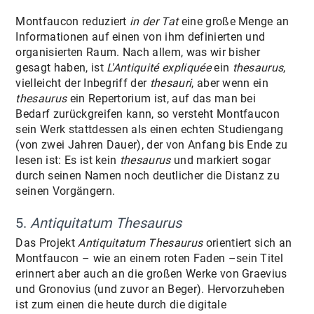
Montfaucon reduziert
in der Tat
eine große Menge an
Informationen auf einen von ihm definierten und
organisierten Raum. Nach allem, was wir bisher
gesagt haben, ist
L'Antiquité expliquée
ein
thesaurus
,
vielleicht der Inbegriff der
thesauri
, aber wenn ein
thesaurus
ein Repertorium ist, auf das man bei
Bedarf zurückgreifen kann, so versteht Montfaucon
sein Werk stattdessen als einen echten Studiengang
(von zwei Jahren Dauer), der von Anfang bis Ende zu
lesen ist: Es ist kein
thesaurus
und markiert sogar
durch seinen Namen noch deutlicher die Distanz zu
seinen Vorgängern.
5.
Antiquitatum Thesaurus
Das Projekt
Antiquitatum Thesaurus
orientiert sich an
Montfaucon – wie an einem roten Faden –sein Titel
erinnert aber auch an die großen Werke von Graevius
und Gronovius (und zuvor an Beger). Hervorzuheben
ist zum einen die heute durch die digitale