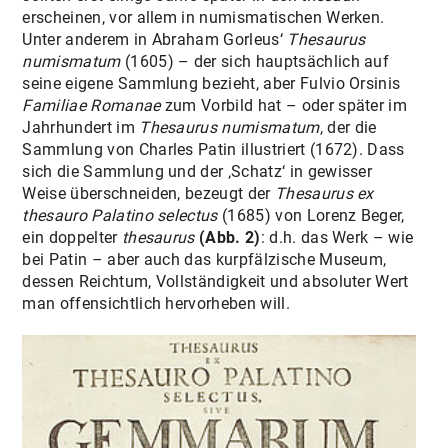
erscheinen, vor allem in numismatischen Werken.
Unter anderem in Abraham Gorleus‘
Thesaurus
numismatum
(1605) – der sich hauptsächlich auf
seine eigene Sammlung bezieht, aber Fulvio Orsinis
Familiae Romanae
zum Vorbild hat – oder später im
Jahrhundert im
Thesaurus numismatum
, der die
Sammlung von Charles Patin illustriert (1672). Dass
sich die Sammlung und der ‚Schatz‘ in gewisser
Weise überschneiden, bezeugt der
Thesaurus ex
thesauro Palatino selectus
(1685) von Lorenz Beger,
ein doppelter
thesaurus
(Abb. 2)
: d.h. das Werk – wie
bei Patin – aber auch das kurpfälzische Museum,
dessen Reichtum, Vollständigkeit und absoluter Wert
man offensichtlich hervorheben will.