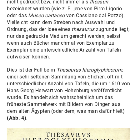
nicht gedruckt bzw. nicht immer als
thesauri
bezeichnet wurden (wie z. B. jene von Pirro Ligorio
oder das
Museo cartaceo
von Cassiano dal Pozzo).
Vielleicht kann dem Streben nach Auswahl und
Ordnung, das der Idee eines
thesaurus
zugrunde liegt,
nur das gedruckte Medium gerecht werden, selbst
wenn auch Bücher manchmal von Exemplar zu
Exemplar eine unterschiedliche Anzahl von Tafeln
aufweisen können.
Dies ist der Fall beim
Thesaurus hieroglyphicorum
,
einer sehr seltenen Sammlung von Stichen, oft mit
unterschiedlicher Anzahl von Tafeln, die um 1610 von
Hans Georg Herwart von Hohenburg veröffentlicht
wurde. Es handelt sich wahrscheinlich um das
früheste Sammelwerk mit Bildern von Dingen aus
dem alten Ägypten (oder dem, was man dafür hielt)
(Abb. 4)
.