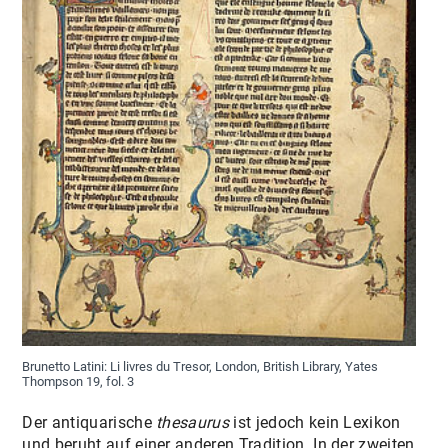
Brunetto Latini: Li livres du Tresor, London, British Library, Yates
Thompson 19, fol. 3
Der antiquarische
thesaurus
ist jedoch kein Lexikon
und beruht auf einer anderen Tradition. In der zweiten