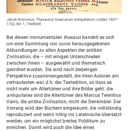
Jakob Gronovius: Thesaurus Graecarum antiquitatum, Leiden 1697–
1702, Bd. 1, Titelblatt
Bei diesen monumentalen
thesauri
handelt es sich
um eine Sammlung von zuvor herausgegebenen
Abhandlungen zu allen Aspekten der antiken
Zivilisation, die – mit einigen Unterschieden
zwischen ihnen – ausgewählt und thematisch
geordnet wurden. Sie sind nach derjenigen
Perspektive zusammengestellt, die ihren Autoren am
vertrautesten war, d.h. der Textedition, so dass es
nicht mehr um Altertümer und ihre Bilder geht: die
antiquitates
sind die Altertümer des Marcus Terentius
Varro, die antike Zivilisation, nicht die Denkmäler. Der
Vorrang wird den Büchern eingeräumt, die vollständig
reproduziert und wenn nötig ins Lateinische übersetzt
werden, um ein möglichst breites Publikum zu
erreichen. Damit wird auch die Idee eines