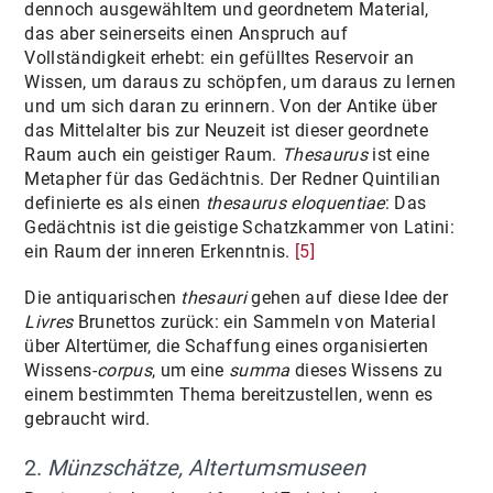
dennoch ausgewähltem und geordnetem Material,
das aber seinerseits einen Anspruch auf
Vollständigkeit erhebt: ein gefülltes Reservoir an
Wissen, um daraus zu schöpfen, um daraus zu lernen
und um sich daran zu erinnern. Von der Antike über
das Mittelalter bis zur Neuzeit ist dieser geordnete
Raum auch ein geistiger Raum.
Thesaurus
ist eine
Metapher für das Gedächtnis. Der Redner Quintilian
definierte es als einen
thesaurus eloquentiae
: Das
Gedächtnis ist die geistige Schatzkammer von Latini:
ein Raum der inneren Erkenntnis.
[5]
Die antiquarischen
thesauri
gehen auf diese Idee der
Livres
Brunettos zurück: ein Sammeln von Material
über Altertümer, die Schaffung eines organisierten
Wissens-
corpus
, um eine
summa
dieses Wissens zu
einem bestimmten Thema bereitzustellen, wenn es
gebraucht wird.
2.
Münzschätze, Altertumsmuseen