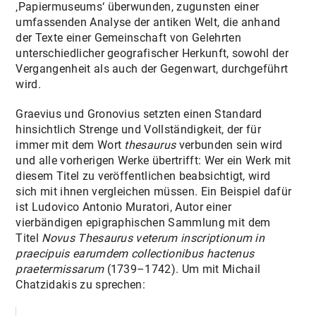
‚Papiermuseums‘ überwunden, zugunsten einer
umfassenden Analyse der antiken Welt, die anhand
der Texte einer Gemeinschaft von Gelehrten
unterschiedlicher geografischer Herkunft, sowohl der
Vergangenheit als auch der Gegenwart, durchgeführt
wird.
Graevius und Gronovius setzten einen Standard
hinsichtlich Strenge und Vollständigkeit, der für
immer mit dem Wort
thesaurus
verbunden sein wird
und alle vorherigen Werke übertrifft: Wer ein Werk mit
diesem Titel zu veröffentlichen beabsichtigt, wird
sich mit ihnen vergleichen müssen. Ein Beispiel dafür
ist Ludovico Antonio Muratori, Autor einer
vierbändigen epigraphischen Sammlung mit dem
Titel
Novus Thesaurus veterum inscriptionum in
praecipuis earumdem collectionibus hactenus
praetermissarum
(1739–1742). Um mit Michail
Chatzidakis zu sprechen: