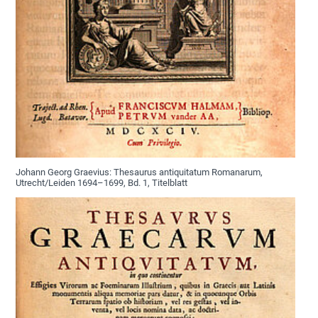
Johann Georg Graevius: Thesaurus antiquitatum Romanarum,
Utrecht/Leiden 1694–1699, Bd. 1, Titelblatt